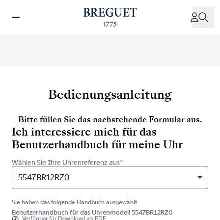
Direkt
zum
Inhalt
Bedienungsanleitung
Bitte füllen Sie das nachstehende Formular aus.
Ich interessiere mich für das
Benutzerhandbuch für meine Uhr
Wählen Sie Ihre Uhrenreferenz aus*
5547BR12RZ0
Sie haben das folgende Handbuch ausgewählt
Benutzerhandbuch für das Uhrenmodell 5547BR12RZ0
Verfügbar für
Download als PDF