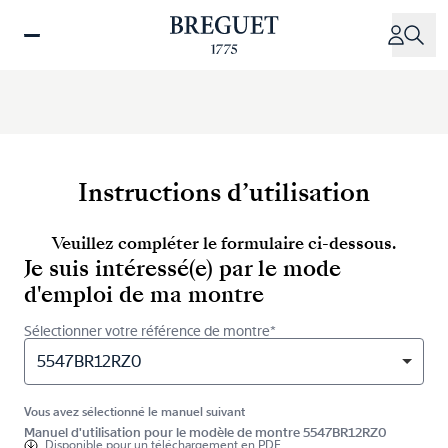
Aller
au
contenu
principal
Instructions d’utilisation
Veuillez compléter le formulaire ci-dessous.
Je suis intéressé(e) par le mode
d'emploi de ma montre
Sélectionner votre référence de montre*
5547BR12RZ0
Vous avez sélectionné le manuel suivant
Manuel d'utilisation pour le modèle de montre 5547BR12RZ0
Disponible pour
un téléchargement en PDF