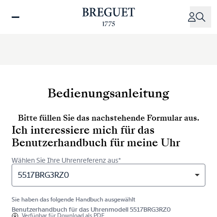
Direkt
zum
Inhalt
Bedienungsanleitung
Bitte füllen Sie das nachstehende Formular aus.
Ich interessiere mich für das
Benutzerhandbuch für meine Uhr
Wählen Sie Ihre Uhrenreferenz aus*
5517BRG3RZ0
Sie haben das folgende Handbuch ausgewählt
Benutzerhandbuch für das Uhrenmodell 5517BRG3RZ0
Verfügbar für
Download als PDF