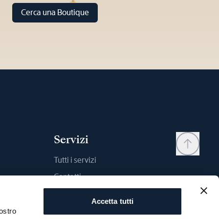
Cerca una Boutique
Servizi
Tutti i servizi
Contatti
My account
Accetta tutti
Wishlist
ostro