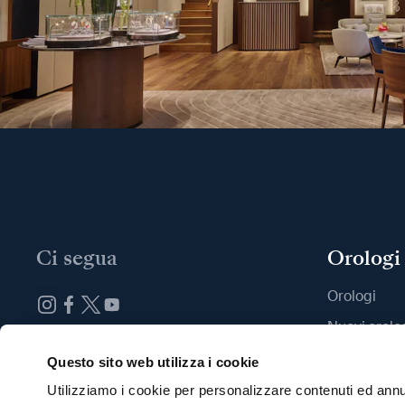
Ci segua
Orologi
Orologi
Nuovi orolo
Iscrizione alla newsletter
Trovi una B
Questo sito web utilizza i cookie
Utilizziamo i cookie per personalizzare contenuti ed annun