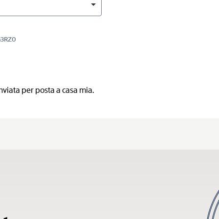
RG3RZ0
nviata per posta a casa mia.