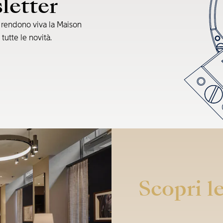
sletter
e rendono viva la Maison
 tutte le novità.
Scopri le