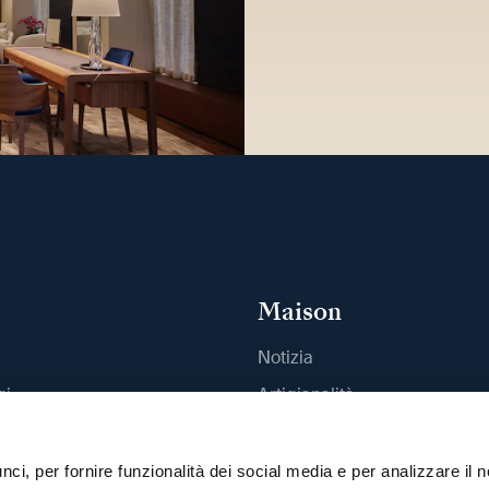
Maison
Notizia
gi
Artigianalità
outique
Pubblicazioni
Sostenibilità
ci, per fornire funzionalità dei social media e per analizzare il n