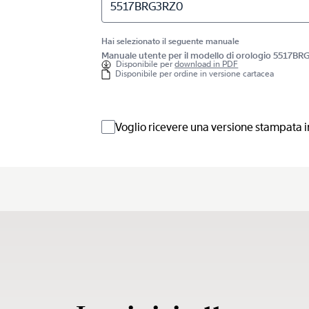
5517BRG3RZ0
Hai selezionato il seguente manuale
Manuale utente per il modello di orologio 5517B
Disponibile per
download in PDF
Disponibile per ordine in versione cartacea
Voglio ricevere una versione stampata i