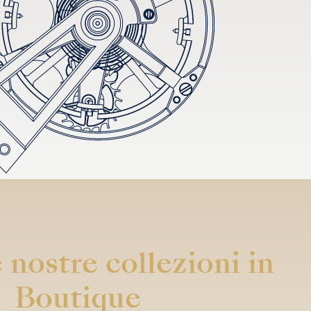
 nostre collezioni in
Boutique