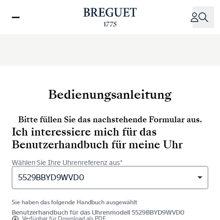
Direkt
zum
Inhalt
Bedienungsanleitung
Bitte füllen Sie das nachstehende Formular aus.
Ich interessiere mich für das
Benutzerhandbuch für meine Uhr
Wählen Sie Ihre Uhrenreferenz aus*
5529BBYD9WVD0
Sie haben das folgende Handbuch ausgewählt
Benutzerhandbuch für das Uhrenmodell 5529BBYD9WVD0
Verfügbar für
Download als PDF