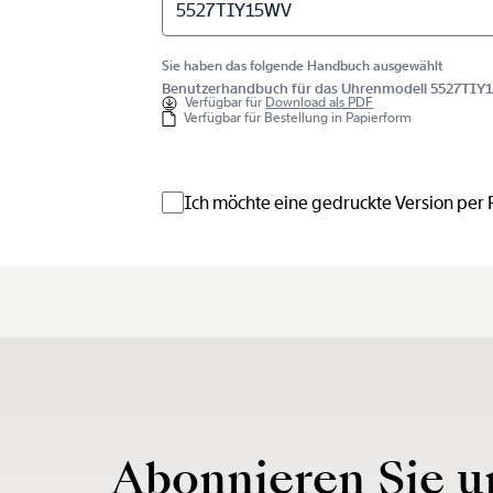
5527TIY15WV
Sie haben das folgende Handbuch ausgewählt
Benutzerhandbuch für das Uhrenmodell 5527TIY
Verfügbar für
Download als PDF
Verfügbar für Bestellung in Papierform
Ich möchte eine gedruckte Version per
Abonnieren Sie u