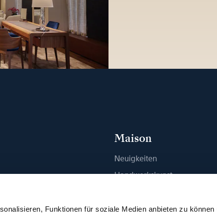
Maison
Neuigkeiten
n
Handwerkskunst
ue finden
Publikationen
Nachhaltigkeit
onalisieren, Funktionen für soziale Medien anbieten zu können