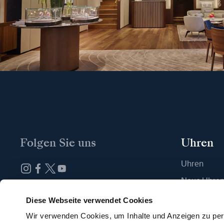
Folgen Sie uns
Uhren
Uhren
Neue Uhre
Abonnieren Sie unseren Newsletter
Eine Boutiq
Diese Webseite verwendet Cookies
Wir verwenden Cookies, um Inhalte und Anzeigen zu pers