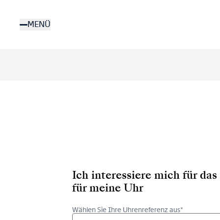
Direkt
zum
MENÜ
Inhalt
Ich interessiere mich für d
für meine Uhr
Wählen Sie Ihre Uhrenreferenz aus*