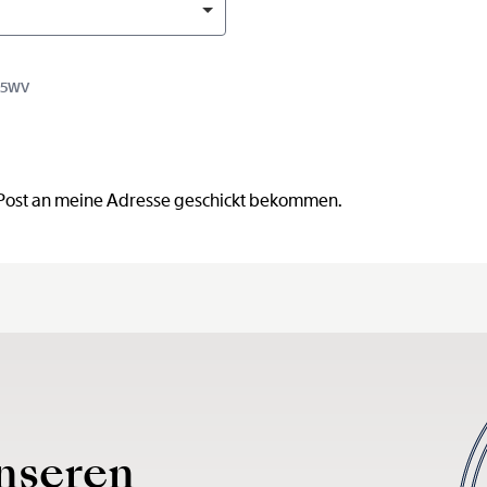
15WV
 Post an meine Adresse geschickt bekommen.
nseren