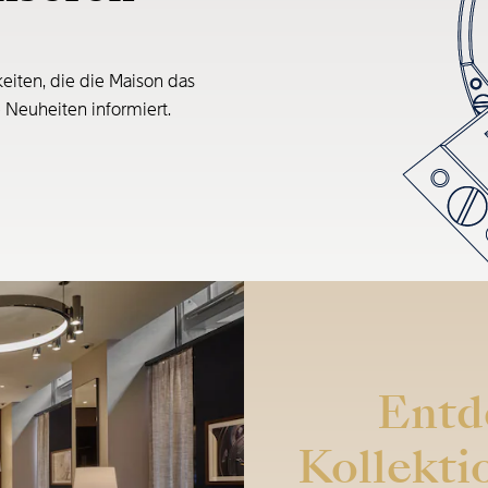
eiten, die die Maison das
e Neuheiten informiert.
Entd
Kollekti