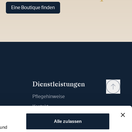
Eine Boutique finden
Dienstleistungen
Pflegehinweise
Kontakt
Mein Konto
Alle zulassen
Wunschliste
 und