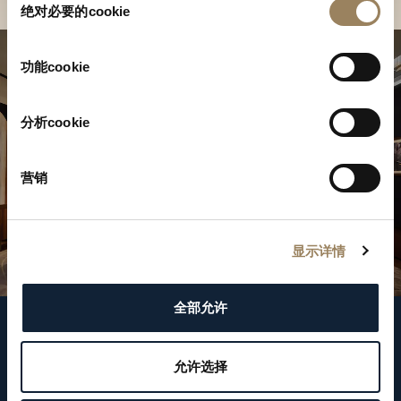
绝对必要的cookie
意
选
择
功能cookie
分析cookie
营销
显示详情
全部允许
關注我們
允许选择
WeChat ID