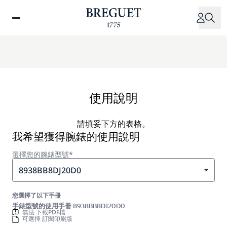
移
至
主
內
容
使用說明
請填妥下方的表格。
我希望獲得腕錶的使用說明
選擇您的腕錶型號*
8938BB8DJ20D0
您選擇了以下手冊
手錶型號的使用手冊 8938BB8DJ20D0
無法 下載PDF檔
可選擇 訂閱印刷版