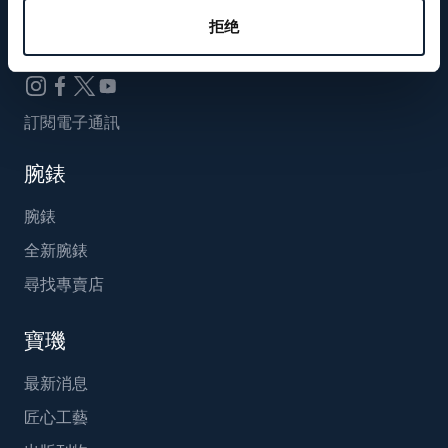
Breguet_China
拒绝
訂閱電子通訊
腕錶
腕錶
全新腕錶
尋找專賣店
寶璣
最新消息
匠心工藝