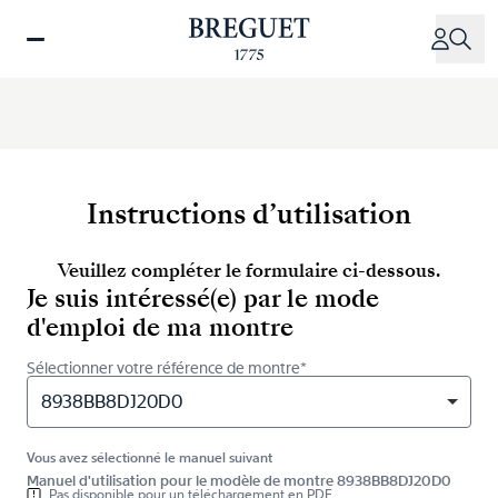
Aller
au
contenu
principal
Instructions d’utilisation
Veuillez compléter le formulaire ci-dessous.
Je suis intéressé(e) par le mode
d'emploi de ma montre
Sélectionner votre référence de montre*
8938BB8DJ20D0
Vous avez sélectionné le manuel suivant
Manuel d'utilisation pour le modèle de montre 8938BB8DJ20D0
Pas disponible pour un téléchargement en PDF