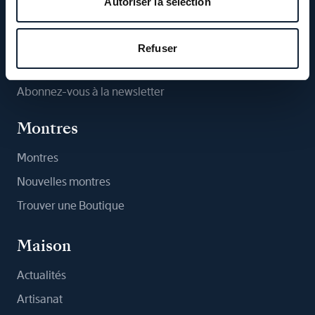
Autoriser la sélection
Suivez-nous
Refuser
Abonnez-vous à la newsletter
Montres
Montres
Nouvelles montres
Trouver une Boutique
Maison
Actualités
Artisanat