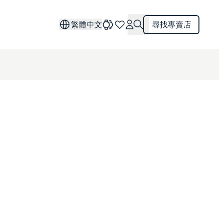
繁體中文
尋找專賣店