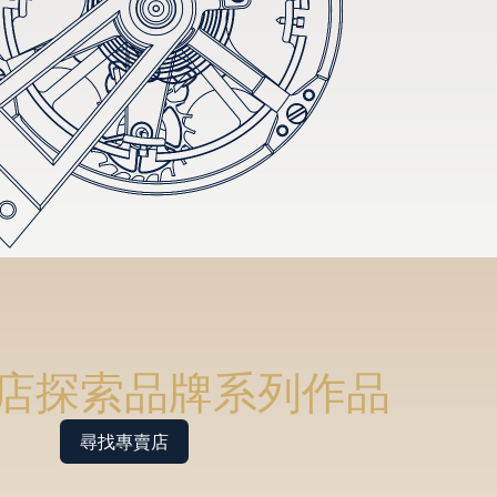
店探索品牌系列作品
尋找專賣店