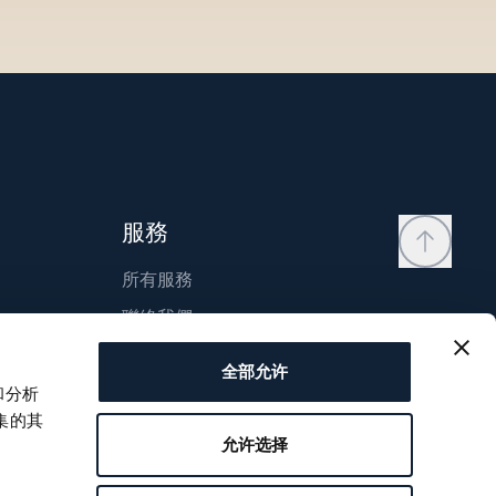
服務
所有服務
聯絡我們
我的帳戶
全部允许
願望清單
和分析
集的其
使用說明
允许选择
比較