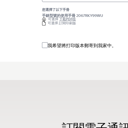
您選擇了以下手冊
手錶型號的使用手冊 2067RKY99WU
可選擇
下載PDF檔
可選擇 訂閱印刷版
我希望將打印版本郵寄到我家中。
訂閱電子通