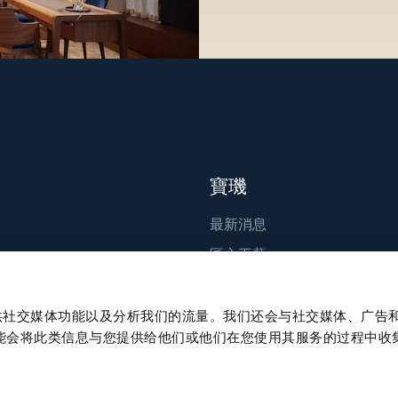
寶璣
最新消息
匠心工藝
出版刊物
永續發展
、提供社交媒体功能以及分析我们的流量。我们还会与社交媒体、广告
能会将此类信息与您提供给他们或他们在您使用其服务的过程中收
職涯發展
Press