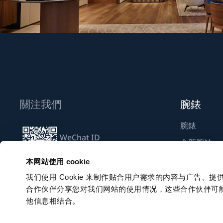
關注我們
腕錶
腕錶
WeChat ID
全新腕錶
Breguet_China
尋找專賣店
本网站使用 cookie
我们使用 Cookie 来制作贴合用户需求的内容与广告
合作伙伴分享您对我们网站的使用情况，这些合作伙伴可
訂閱電子通訊
他信息相结合。