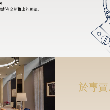
紹所有全新推出的腕錶。
於專賣