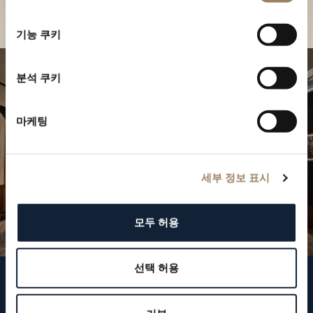
부티크 찾기
선
택
기능 쿠키
분석 쿠키
마케팅
세부 정보 표시
모두 허용
선택 허용
브레게 팔로우하기