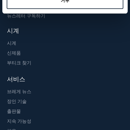
거부
뉴스레터 구독하기
시계
시계
신제품
부티크 찾기
서비스
브레게 뉴스
장인 기술
출판물
지속 가능성