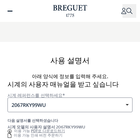
주
요
콘
텐
츠
로
건
너
사용 설명서
뛰
기
아래 양식에 정보를 입력해 주세요.
시계의 사용자 매뉴얼을 받고 싶습니다
시계 레퍼런스를 선택하세요*
2067RKY99WU
다음 설명서를 선택하셨습니다
시계 모델의 사용자 설명서 2067RKY99WU
이용 가능
PDF로 다운로드하기
이용 가능 인쇄 버전 주문하기