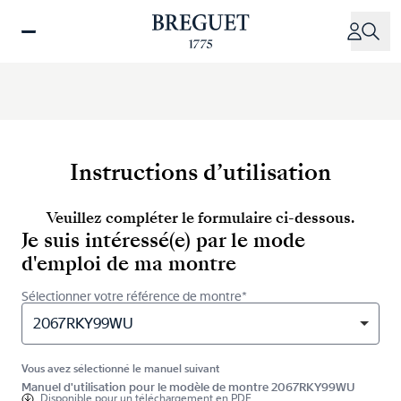
Aller
au
contenu
principal
Instructions d’utilisation
Veuillez compléter le formulaire ci-dessous.
Je suis intéressé(e) par le mode
d'emploi de ma montre
Sélectionner votre référence de montre*
2067RKY99WU
Vous avez sélectionné le manuel suivant
Manuel d'utilisation pour le modèle de montre 2067RKY99WU
Disponible pour
un téléchargement en PDF