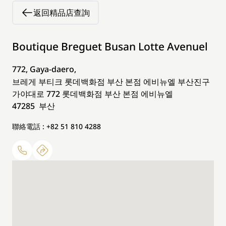
返回精品店查詢
Boutique Breguet Busan Lotte Avenuel
772, Gaya-daero,
브레게 부티크 롯데백화점 부산 본점 에비뉴엘 부산진구
가야대로 772 롯데백화점 부산 본점 에비뉴엘
47285 부산
聯絡電話 : +82 51 810 4288