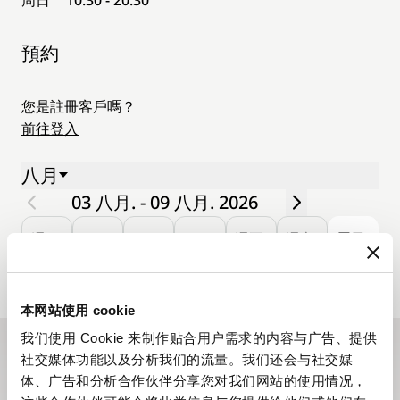
預約
您是註冊客戶嗎？
前往登入
八月
03 八月. - 09 八月. 2026
週一.
二.
三.
四.
週五.
週六.
周日.
03
04
05
06
07
08
09
本网站使用 cookie
我们使用 Cookie 来制作贴合用户需求的内容与广告、提供
社交媒体功能以及分析我们的流量。我们还会与社交媒
訂閱電子通訊
体、广告和分析合作伙伴分享您对我们网站的使用情况，