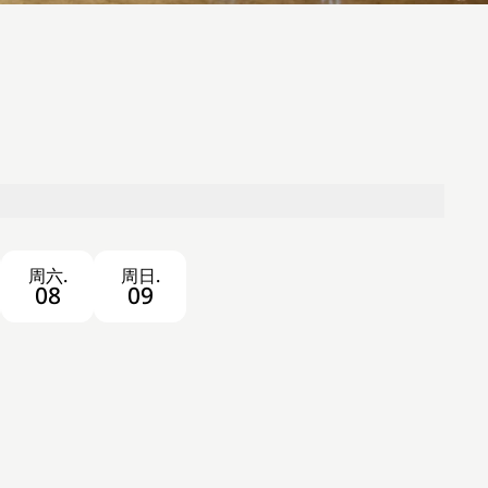
周六.
周日.
08
09