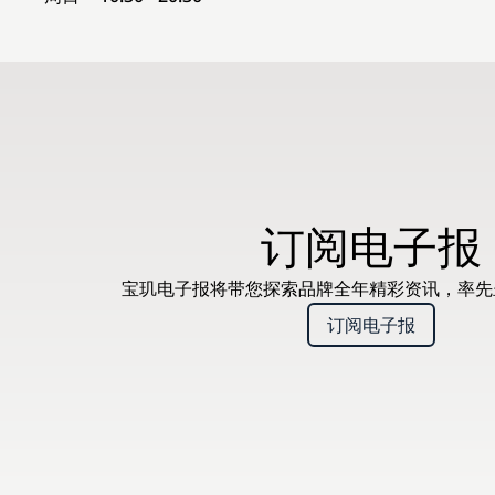
订阅电子报
宝玑电子报将带您探索品牌全年精彩资讯，率
订阅电子报