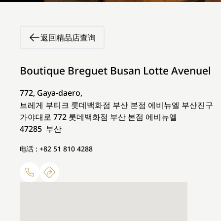
返回精品店查询
Boutique Breguet Busan Lotte Avenuel
772, Gaya-daero,
브레게 부티크 롯데백화점 부산 본점 에비뉴엘 부산진구
가야대로 772 롯데백화점 부산 본점 에비뉴엘
47285 부산
电话 : +82 51 810 4288