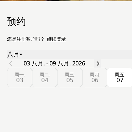
预约
您是注册客户吗？
继续登录
八月
03 八月. - 09 八月. 2026
周一.
周二.
周三.
周四.
周五.
03
04
05
06
07