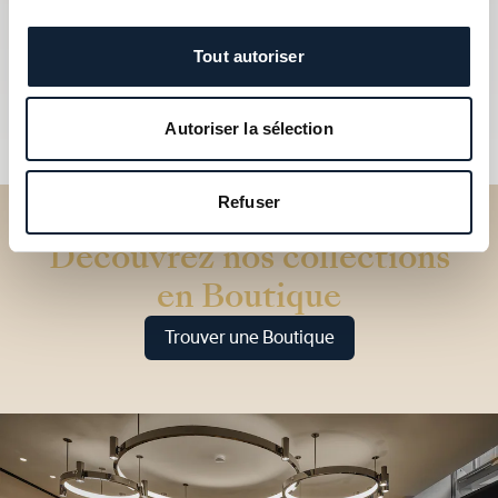
Tout autoriser
Autoriser la sélection
Refuser
Découvrez nos collections
en Boutique
Trouver une Boutique