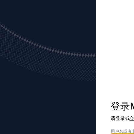
登录M
请登录或
创
用户名或者