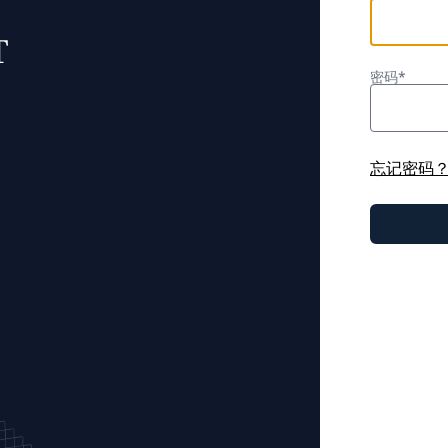
密码*
忘记密码