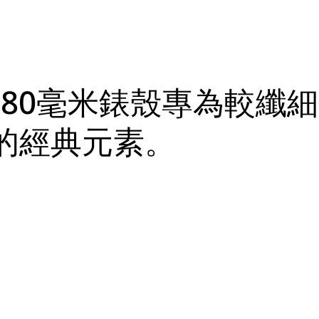
.80毫米錶殼專為較纖
的經典元素。