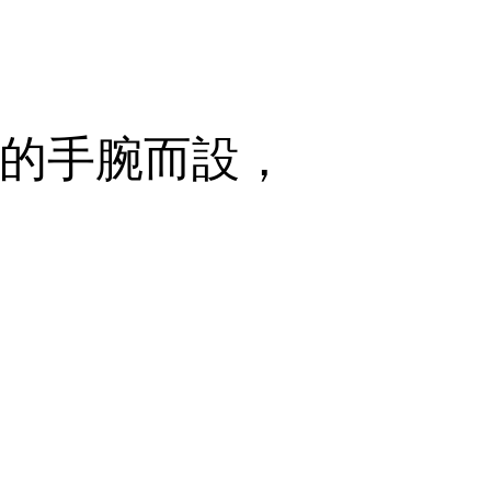
細的手腕而設，