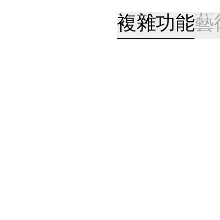
複雜功能
藝