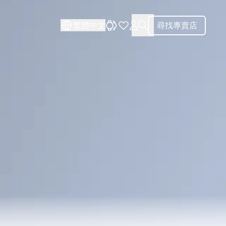
關閉
關閉
繁體中文
尋找專賣店