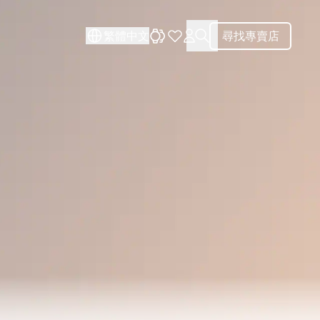
關閉
關閉
繁體中文
尋找專賣店