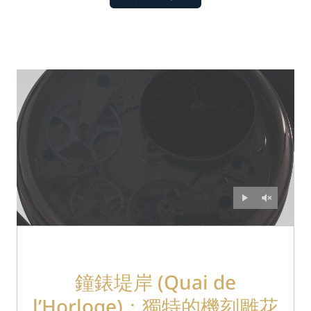
鐘錶堤岸
(Quai
de
l’Horloge)：獨特的機刻雕花