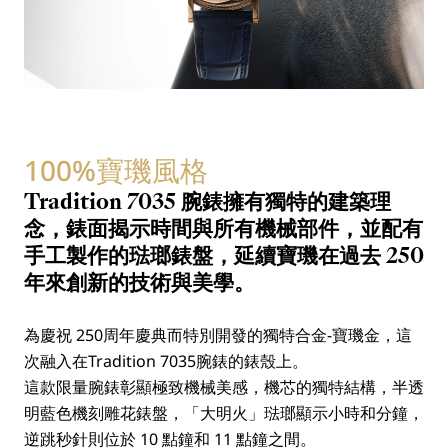
100%寶璣風格
Tradition 7035 腕錶擁有獨特的建築理
念，錶面揭示時間與所有機械部件，並配有
手工製作的琺瑯錶盤，延續寶璣在過去 250
年來創新的技術與美學。
為慶祝 250周年慶典而特別開發的獨特合金-寶璣金，這
次融入在Tradition 7035腕錶的錶殼上。
這款限量腕錶彰顯極致機械美感，機芯的獨特結構，半透
明藍色機刻雕花錶盤，「大明火」琺瑯顯示小時和分鐘，
逆跳秒針則位於 10 點鐘和 11 點鐘之間。