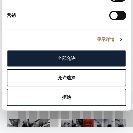
营销
显示详情
全部允许
允许选择
拒绝