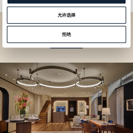
允许选择
到访精品店探索品牌系列
拒绝
寻找精品店