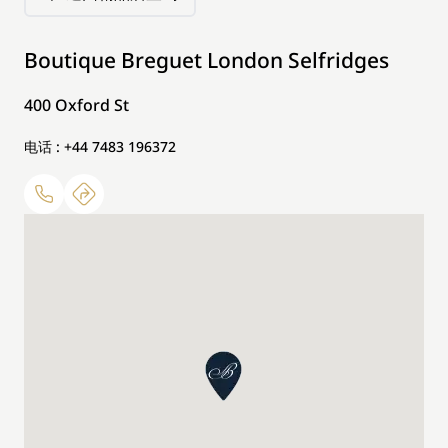
Boutique Breguet London Selfridges
400 Oxford St
电话 : +44 7483 196372