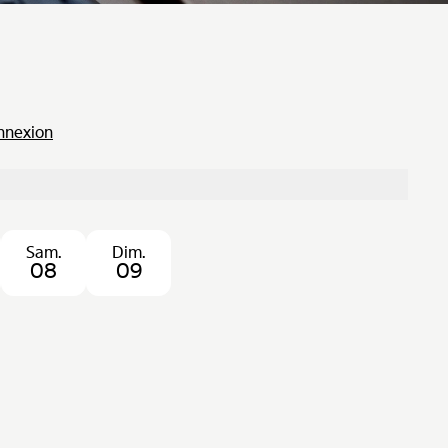
onnexion
Sam.
Dim.
08
09