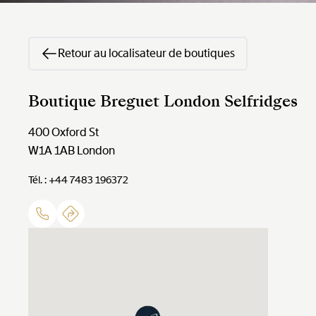
Retour au localisateur de boutiques
Boutique Breguet London Selfridges
400 Oxford St
W1A 1AB
London
Tél. : +44 7483 196372