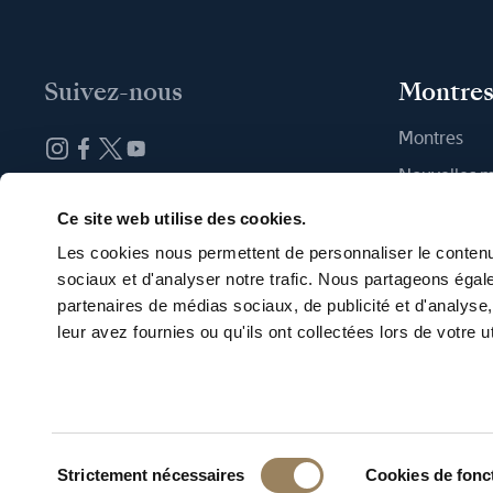
Suivez-nous
Montre
Montres
Nouvelles 
Abonnez-vous à la newsletter
Trouver une
Ce site web utilise des cookies.
Les cookies nous permettent de personnaliser le contenu 
sociaux et d'analyser notre trafic. Nous partageons égale
partenaires de médias sociaux, de publicité et d'analyse
leur avez fournies ou qu'ils ont collectées lors de votre ut
Français
Conditions d
Données En
Sélection
Strictement nécessaires
Cookies de fon
du