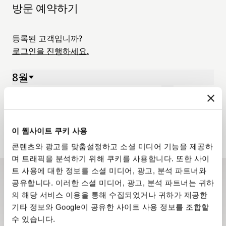
방문 예약하기
등록된 고객입니까?
로그인을 진행하세요.
8월
03 Aug. - 09 Aug. 2026
월.
화.
수.
목.
금.
토.
일.
03
04
05
06
07
08
09
이 웹사이트 쿠키 사용
콘텐츠와 광고를 맞춤설정하고 소셜 미디어 기능을 제공하
며 트래픽을 분석하기 위해 쿠키를 사용합니다. 또한 사이
트 사용에 대한 정보를 소셜 미디어, 광고, 분석 파트너와
공유합니다. 이러한 소셜 미디어, 광고, 분석 파트너는 귀하
뉴스레터 구독하기
의 해당 서비스 이용을 통해 수집되었거나 귀하가 제공한
뉴스레터를 통해 브레게 하우스의 최신 소식과 신제품 정
기타 정보와 Google이 공유한 사이트 사용 정보를 조합할
보를 받아 보세요.
수 있습니다.