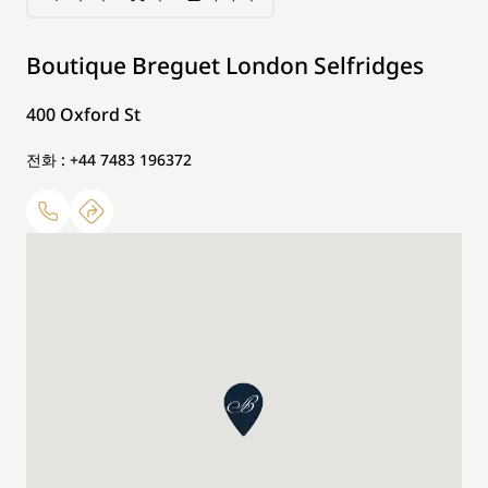
Boutique Breguet London Selfridges
400 Oxford St
전화 : +44 7483 196372