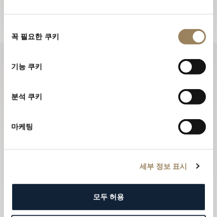
뉴스레터 구독하기
동
꼭 필요한 쿠키
의
선
택
기능 쿠키
분석 쿠키
마케팅
세부 정보 표시
모두 허용