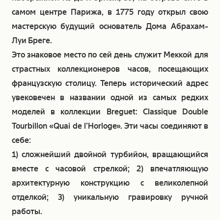
самом центре Парижа, в 1775 году открыл свою
мастерскую будущий основатель Дома Абрахам-
Луи Бреге.
Это знаковое место по сей день служит Меккой для
страстных коллекционеров часов, посещающих
французскую столицу. Теперь исторический адрес
увековечен в названии одной из самых редких
моделей в коллекции Breguet: Classique Double
Tourbillon «Quai de l’Horloge». Эти часы соединяют в
себе:
1) сложнейший двойной турбийон, вращающийся
вместе с часовой стрелкой; 2) впечатляющую
архитектурную конструкцию с великолепной
отделкой; 3) уникальную гравировку ручной
работы.