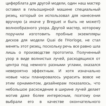
циферблата для другой модели, один наш мастер
оставил в гильоширной машине специальный
резец, который он использовал для нанесения
вручную (а иначе у Breguet и быть не может!)
волнообразного узора. Другой мастер, которому
поручили изготовить пробные экземпляры
дисков для модели Quai de l’Horloge, не стал
менять этот резец, поскольку речь все равно шла
лишь о производстве прототипа. Полученный
узор в виде волнистых лучей, расходящихся от
центра под немного разными углами, оказался
невероятно эффектным. И хотя изначально
новые часы планировалось украсить вовсе не
этим орнаментом, дизайнерам показалось, что
небольшое расхождение в ширине лучей делает
мотив даже более интересным, поэтому они
выбрали его в качестве окончательного