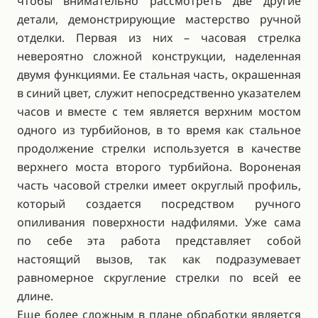
чтобы внимательно рассмотреть две другие
детали, демонстрирующие мастерство ручной
отделки. Первая из них – часовая стрелка
невероятно сложной конструкции, наделенная
двумя функциями. Ее стальная часть, окрашенная
в синий цвет, служит непосредственно указателем
часов и вместе с тем является верхним мостом
одного из турбийонов, в то время как стальное
продолжение стрелки используется в качестве
верхнего моста второго турбийона. Вороненая
часть часовой стрелки имеет округлый профиль,
который создается посредством ручного
опиливания поверхности надфилями. Уже сама
по себе эта работа представляет собой
настоящий вызов, так как подразумевает
равномерное скругление стрелки по всей ее
длине.
Еще более сложным в плане обработки является