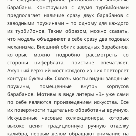
барабаны. Конструкция с двумя турбийонами
предполагает наличие сразу двух барабанов с
заводными пружинами – по одному для каждого
из турбийонов. Таким образом, можно сказать,
что модель объединяет в себе сразу два ходовых
механизма. Внешний облик заводных барабанов,
которые можно подробно рассмотреть со
стороны циферблата, поистине впечатляет.
Ажурный верхний мост каждого из них повторяет
контуры буквы «B». Сквозь мосты видны заводные
пружины, помещенные внутрь корпусов
барабанов. Мотивы в виде литеры «B» уже сами
по себе являются произведением искусства. Все
их поверхности тщательно обработаны вручную.
Искушенные часовые коллекционеры, которые
высоко ценят традиционную ручную отделку
калибра, первым делом обращают внимание на