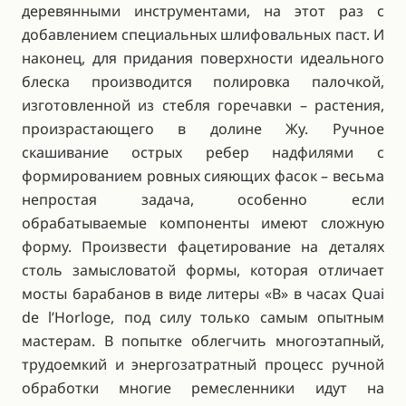
деревянными инструментами, на этот раз с
добавлением специальных шлифовальных паст. И
наконец, для придания поверхности идеального
блеска производится полировка палочкой,
изготовленной из стебля горечавки – растения,
произрастающего в долине Жу. Ручное
скашивание острых ребер надфилями с
формированием ровных сияющих фасок – весьма
непростая задача, особенно если
обрабатываемые компоненты имеют сложную
форму. Произвести фацетирование на деталях
столь замысловатой формы, которая отличает
мосты барабанов в виде литеры «B» в часах Quai
de l’Horloge, под силу только самым опытным
мастерам. В попытке облегчить многоэтапный,
трудоемкий и энергозатратный процесс ручной
обработки многие ремесленники идут на