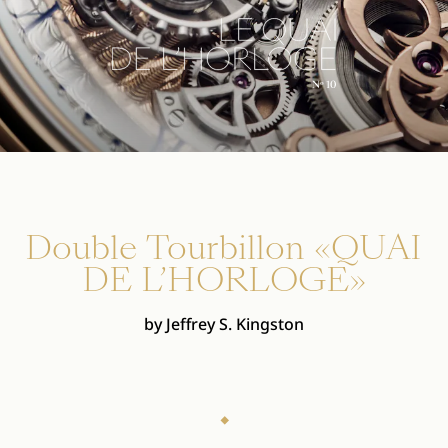
Double Tourbillon «QUAI
DE L’HORLOGE»
by Jeffrey S. Kingston