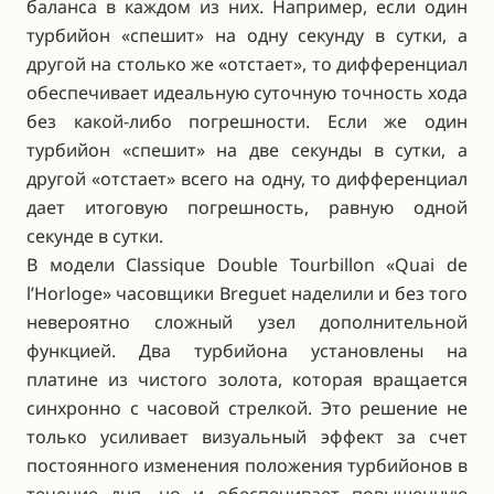
баланса в каждом из них. Например, если один
турбийон «спешит» на одну секунду в сутки, а
другой на столько же «отстает», то дифференциал
обеспечивает идеальную суточную точность хода
без какой-либо погрешности. Если же один
турбийон «спешит» на две секунды в сутки, а
другой «отстает» всего на одну, то дифференциал
дает итоговую погрешность, равную одной
секунде в сутки.
В модели Classique Double Tourbillon «Quai de
l’Horloge» часовщики Breguet наделили и без того
невероятно сложный узел дополнительной
функцией. Два турбийона установлены на
платине из чистого золота, которая вращается
синхронно с часовой стрелкой. Это решение не
только усиливает визуальный эффект за счет
постоянного изменения положения турбийонов в