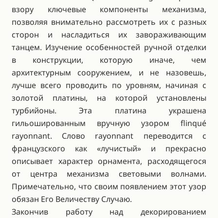
взору ключевые компоненты механизма,
позволяя внимательно рассмотреть их с разных
сторон и насладиться их завораживающим
танцем. Изучение особенностей ручной отделки
в конструкции, которую иначе, чем
архитектурным сооружением, и не назовешь,
лучше всего проводить по уровням, начиная с
золотой платины, на которой установлены
турбийоны. Эта платина украшена
гильошированным вручную узором flinqué
rayonnant. Слово rayonnant переводится с
французского как «лучистый» и прекрасно
описывает характер орнамента, расходящегося
от центра механизма световыми волнами.
Примечательно, что своим появлением этот узор
обязан Его Величеству Случаю.
Закончив работу над декорированием