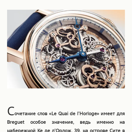
С
очетание слов «Le Quai de l’Horloge» имеет для
Breguet особое значение, ведь именно на
набережной Ке де л’Орлож, 39, на острове Сите в