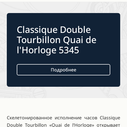
Classique Double
Tourbillon Quai de
l'Horloge 5345
Подробнее
Скелетонированное исполнение часов Classique
Double Tourbillon «Quai de l’Horloge» открывает