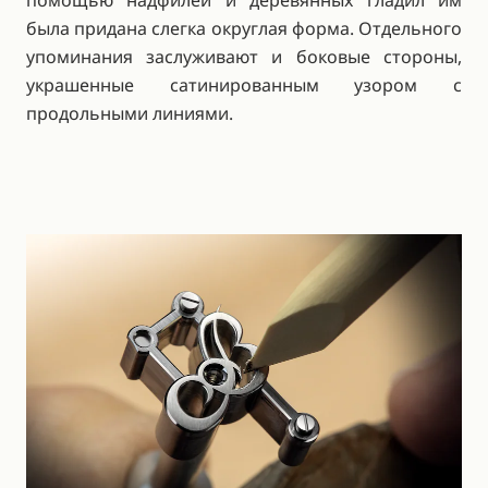
помощью надфилей и деревянных гладил им
была придана слегка округлая форма. Отдельного
упоминания заслуживают и боковые стороны,
украшенные сатинированным узором с
продольными линиями.