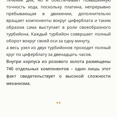
течение дня, но и обеспечивает повышенную
точность хода, поскольку платина, непрерывно
пребывающая в движении, дополнительно
вращает компоненты вокруг циферблата и таким
образом сама выступает в роли своеобразного
турбийона. Каждый турбийон совершает полный
оборот вокруг своей оси за одну минуту,
а весь узел из двух турбийонов проходит полный
круг по циферблату за двенадцать часов.
Внутри корпуса из розового золота размещены
740 отдельных компонентов – один лишь этот
факт свидетельствует о высокой сложности
механизма.