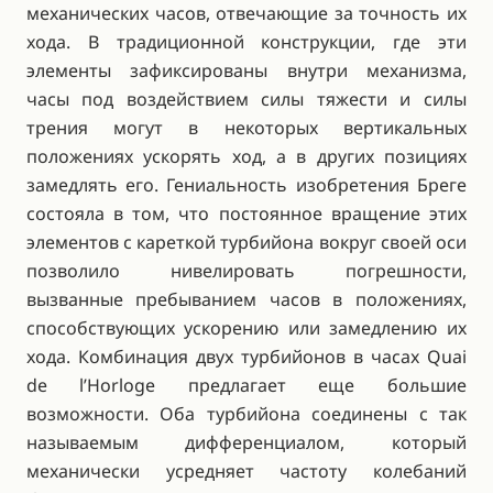
механических часов, отвечающие за точность их
хода. В традиционной конструкции, где эти
элементы зафиксированы внутри механизма,
часы под воздействием силы тяжести и силы
трения могут в некоторых вертикальных
положениях ускорять ход, а в других позициях
замедлять его. Гениальность изобретения Бреге
состояла в том, что постоянное вращение этих
элементов с кареткой турбийона вокруг своей оси
позволило нивелировать погрешности,
вызванные пребыванием часов в положениях,
способствующих ускорению или замедлению их
хода. Комбинация двух турбийонов в часах Quai
de l’Horloge предлагает еще большие
возможности. Оба турбийона соединены с так
называемым дифференциалом, который
механически усредняет частоту колебаний