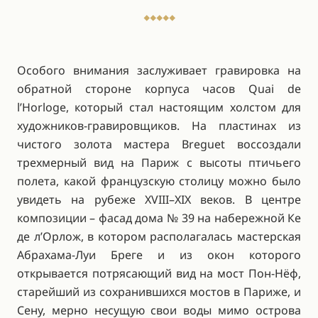
Особого внимания заслуживает гравировка на
обратной стороне корпуса часов Quai de
l’Horloge, который стал настоящим холстом для
художников-гравировщиков. На пластинах из
чистого золота мастера Breguet воссоздали
трехмерный вид на Париж с высоты птичьего
полета, какой французскую столицу можно было
увидеть на рубеже XVIII–XIX веков. В центре
композиции – фасад дома № 39 на набережной Ке
де л’Орлож, в котором располагалась мастерская
Абрахама-Луи Бреге и из окон которого
открывается потрясающий вид на мост Пон-Нёф,
старейший из сохранившихся мостов в Париже, и
Сену, мерно несущую свои воды мимо острова