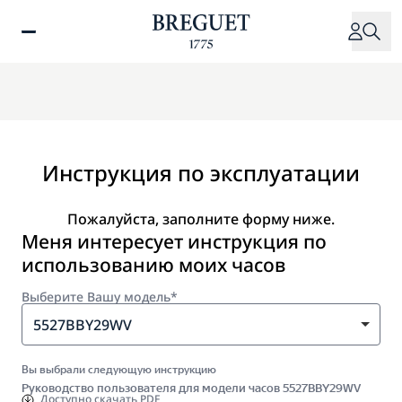
Перейти
к
основному
содержанию
Инструкция по эксплуатации
Пожалуйста, заполните форму ниже.
Меня интересует инструкция по
использованию моих часов
Выберите Вашу модель*
5527BBY29WV
Вы выбрали следующую инструкцию
Руководство пользователя для модели часов 5527BBY29WV
Доступно
скачать PDF