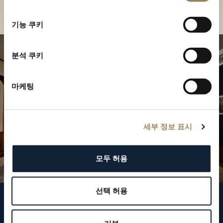
부티크 찾기
선
택
기능 쿠키
분석 쿠키
마케팅
세부 정보 표시
모두 허용
선택 허용
브레게 팔로우하기