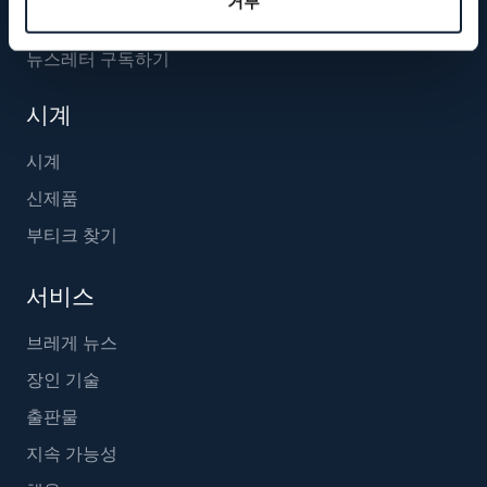
거부
뉴스레터 구독하기
시계
시계
신제품
부티크 찾기
서비스
브레게 뉴스
장인 기술
출판물
지속 가능성