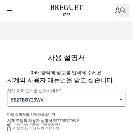
주
요
콘
텐
츠
로
건
너
사용 설명서
뛰
기
아래 양식에 정보를 입력해 주세요.
시계의 사용자 매뉴얼을 받고 싶습니다
시계 레퍼런스를 선택하세요*
5527BBY29WV
다음 설명서를 선택하셨습니다
시계 모델의 사용자 설명서 5527BBY29WV
이용 가능
PDF로 다운로드하기
이용 가능 인쇄 버전 주문하기