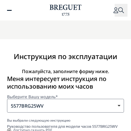
Перейти
к
основному
содержанию
Инструкция по эксплуатации
Пожалуйста, заполните форму ниже.
Меня интересует инструкция по
использованию моих часов
Выберите Вашу модель*
5577BRG25WV
Вы выбрали следующую инструкцию
Руководство пользователя для модели часов 5577BRG25WV
Доступно
скачать PDF