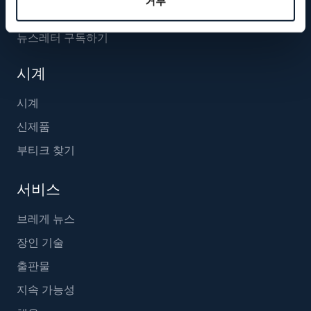
거부
뉴스레터 구독하기
시계
시계
신제품
부티크 찾기
서비스
브레게 뉴스
장인 기술
출판물
지속 가능성