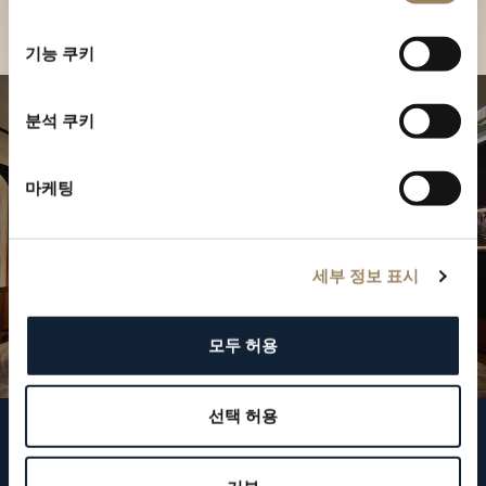
부티크 찾기
선
택
기능 쿠키
분석 쿠키
마케팅
세부 정보 표시
모두 허용
선택 허용
브레게 팔로우하기