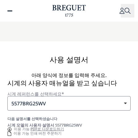
주
요
콘
텐
츠
로
건
너
사용 설명서
뛰
기
아래 양식에 정보를 입력해 주세요.
시계의 사용자 매뉴얼을 받고 싶습니다
시계 레퍼런스를 선택하세요*
5577BRG25WV
다음 설명서를 선택하셨습니다
시계 모델의 사용자 설명서 5577BRG25WV
이용 가능
PDF로 다운로드하기
이용 가능 인쇄 버전 주문하기