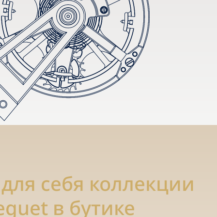
 для себя коллекции
eguet в бутике