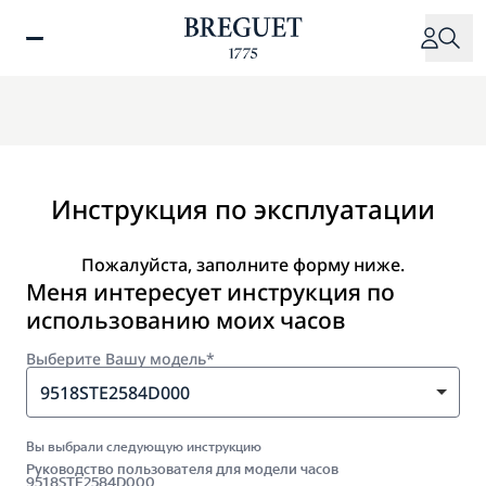
Перейти
к
основному
содержанию
Инструкция по эксплуатации
Пожалуйста, заполните форму ниже.
Меня интересует инструкция по
использованию моих часов
Выберите Вашу модель*
9518STE2584D000
Вы выбрали следующую инструкцию
Руководство пользователя для модели часов
9518STE2584D000