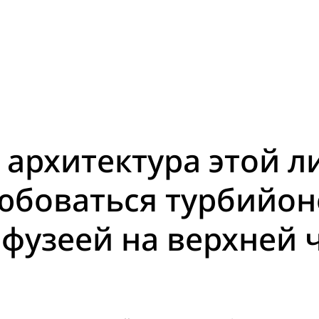
 архитектура этой л
юбоваться турбийон
 фузеей на верхней 