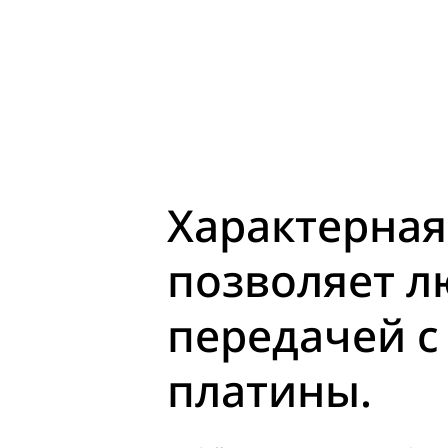
Характерная
позволяет л
передачей с
платины.