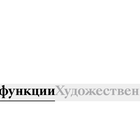
функции
Художествен