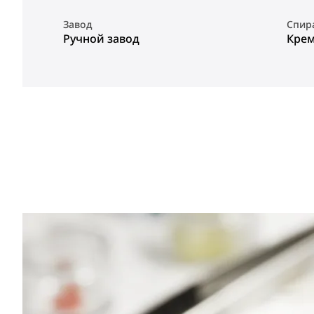
Завод
Спир
Ручной завод
Крем