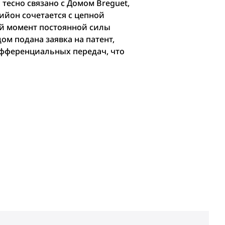
тесно связано с Домом Breguet,
бийон сочетается с цепной
ий момент постоянной силы
ом подана заявка на патент,
дифференциальных передач, что