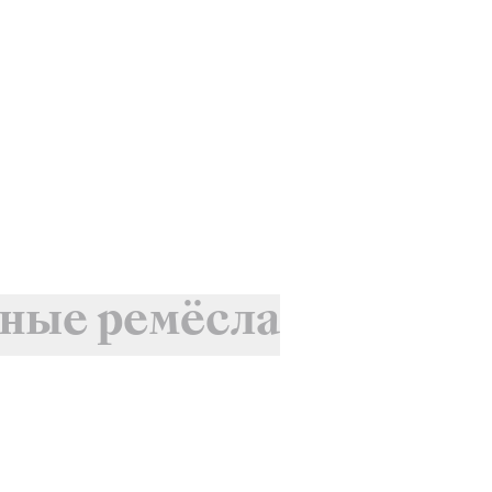
ные ремёсла