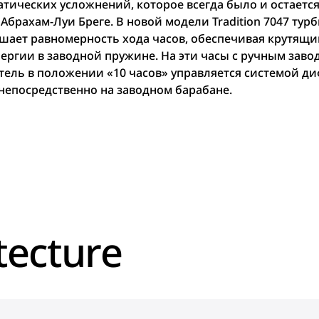
тических усложнений, которое всегда было и остается 
Абрахам-Луи Бреге. В новой модели Tradition 7047 тур
ышает равномерность хода часов, обеспечивая крутящ
нергии в заводной пружине. На эти часы с ручным завод
затель в положении «10 часов» управляется системой 
 непосредственно на заводном барабане.
tecture