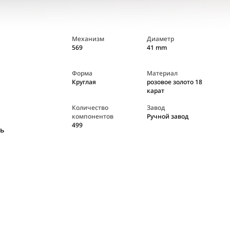
Механизм
Диаметр
569
41 mm
Форма
Материал
Круглая
розовое золото 18
карат
Количество
Завод
компонентов
Ручной завод
499
ь