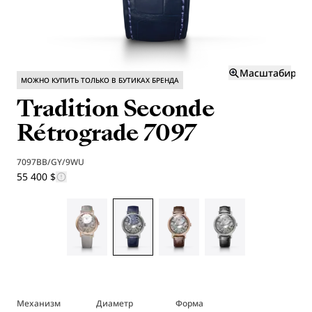
Масштабиров
МОЖНО КУПИТЬ ТОЛЬКО В БУТИКАХ БРЕНДА
Tradition Seconde
Rétrograde 7097
7097BB/GY/9WU
55 400 $
Механизм
Диаметр
Форма