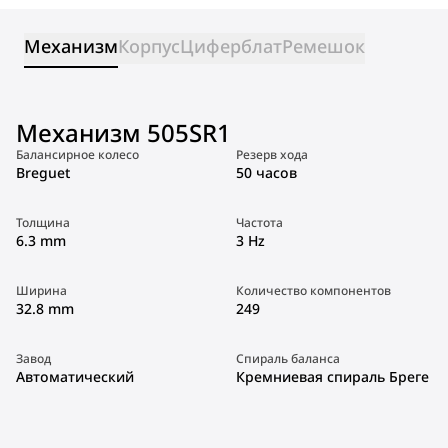
Механизм
Корпус
Циферблат
Ремешок
Механизм 505SR1
Балансирное колесо
Резерв хода
Breguet
50 часов
Толщина
Частота
6.3 mm
3 Hz
Ширина
Количество компонентов
32.8 mm
249
Завод
Спираль баланса
Автоматический
Кремниевая спираль Бреге