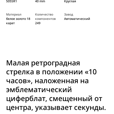
505SR1
40 mm
Круглая
Материал
Количество
Завод
белое золото 18
компонентов
Автоматический
карат
249
Малая ретроградная
стрелка в положении «10
часов», наложенная на
эмблематический
циферблат, смещенный от
центра, указывает секунды.