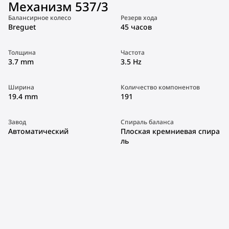
Механизм 537/3
Балансирное колесо
Резерв хода
Breguet
45 часов
Толщина
Частота
3.7 mm
3.5 Hz
Ширина
Количество компонентов
19.4 mm
191
Завод
Спираль баланса
Автоматический
Плоская кремниевая спира
ль