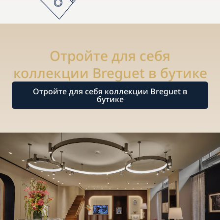
Отройте для себя
коллекции Breguet в бутике
Отройте для себя коллекции Breguet в
бутике