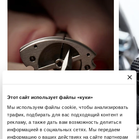
Этот сайт использует файлы «куки»
Мы используем файлы cookie, чтобы анализировать
трафик, подбирать для вас подходящий контент и
рекламу, а также дать вам возможность делиться
Англаж
Гильош
информацией в социальных сетях. Мы передаем
Англаж заключается в снятии фаски и
Гильоше
информацию о ваших действиях на сайте партнерам