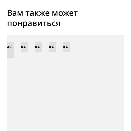
Вам также может
понравиться
ЕННАЯ
НОВИНКА
НОВИНКА
НОВИНКА
НОВИНКА