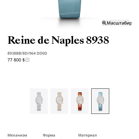
Масштабиров
Reine de Naples 8938
8938BB/8D/964 DD0D
77 800 $
Механизм
Форма
Материал