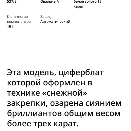
537/3
Овальный
белое золото 18
карат
Количество
Завод
компонентов
Автоматический
191
Эта модель, циферблат
которой оформлен в
технике «снежной»
закрепки, озарена сиянием
бриллиантов общим весом
более трех карат.