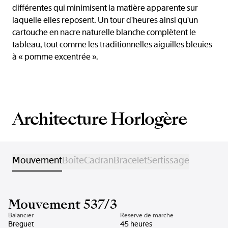
différentes qui minimisent la matière apparente sur
laquelle elles reposent. Un tour d'heures ainsi qu'un
cartouche en nacre naturelle blanche complètent le
tableau, tout comme les traditionnelles aiguilles bleuies
à « pomme excentrée ».
Architecture Horlogère
Mouvement
Boîte
Cadran
Bracelet
Sertissage
Mouvement 537/3
Balancier
Réserve de marche
Breguet
45 heures