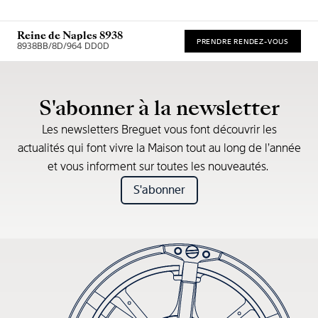
Reine de Naples 8938
PRENDRE RENDEZ-VOUS
8938BB/8D/964 DD0D
* Recommended retail price
S'abonner à la newsletter
Les newsletters Breguet vous font découvrir les
actualités qui font vivre la Maison tout au long de l’année
et vous informent sur toutes les nouveautés.
S'abonner