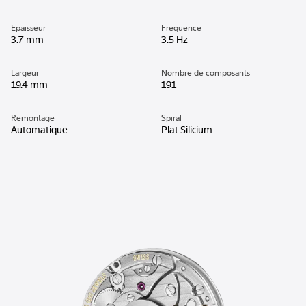
Epaisseur
Fréquence
3.7 mm
3.5 Hz
Largeur
Nombre de composants
19.4 mm
191
Remontage
Spiral
Automatique
Plat Silicium