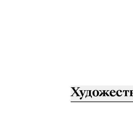
Художест