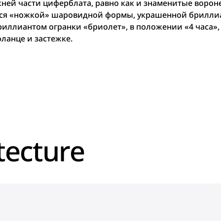
ней части циферблата, равно как и знаменитые ворон
тся «ножкой» шаровидной формы, украшенной бриллиа
риллиантом огранки «бриолет», в положении «4 часа»,
фланце и застежке.
tecture