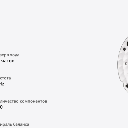
зерв хода
 часов
стота
Hz
личество компонентов
0
ираль баланса