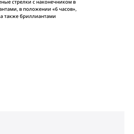
еные стрелки с наконечником в
нтами, в положении «6 часов»,
 а также бриллиантами