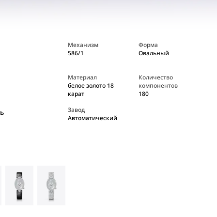
Механизм
Форма
586/1
Овальный
Материал
Количество
белое золото 18
компонентов
карат
180
Завод
ь
Автоматический