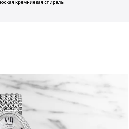
лоская кремниевая спираль