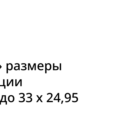
» размеры
кции
 33 x 24,95