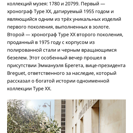
коллекций музея: 1780 и 20799. Первый —
хронограф Type XX, датируемый 1955 годом и
являющийся одним из трёх уникальных изделий
первого поколения, выполненных в золоте.
Второй — хронограф Type XX второго поколения,
проданный в 1975 году с корпусом из
полированной стали и черным вращающимся
безелем. Этот особенный вечер прошел в
присутствии Эммануэля Брегета, вице-президента
Breguet, ответственного за наследие, который
рассказал о богатой истории одноименной
коллекции Type XX.