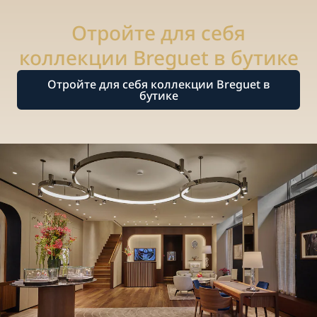
Отройте для себя
коллекции Breguet в бутике
Отройте для себя коллекции Breguet в
бутике