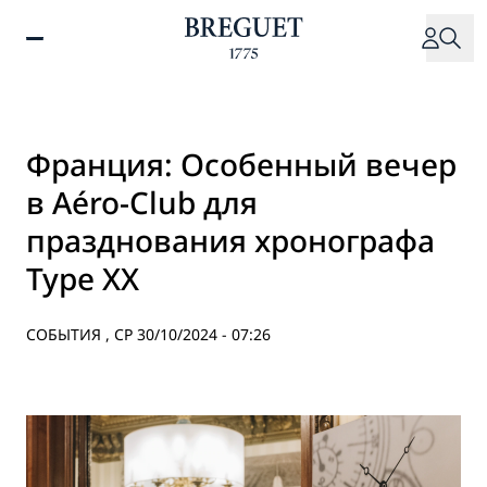
Перейти
к
основному
содержанию
Франция: Особенный вечер
в Aéro-Club для
празднования хронографа
Type XX
СОБЫТИЯ ,
СР 30/10/2024 - 07:26