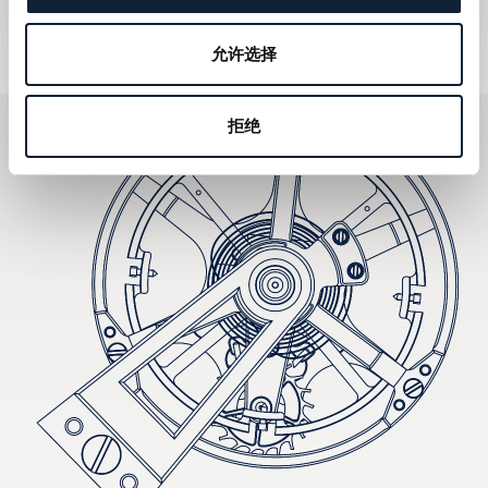
訂閱電子通訊
允许选择
拒绝