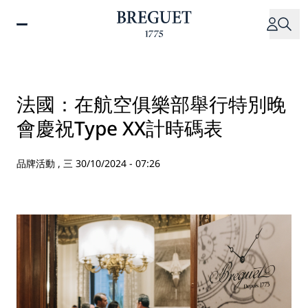
移
至
主
內
容
法國：在航空俱樂部舉行特別晚
會慶祝Type XX計時碼表
品牌活動 ,
三 30/10/2024 - 07:26