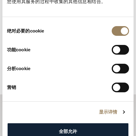
您使用其服务的过程中收集的其他信息相结合。
同
绝对必要的cookie
意
选
择
功能cookie
分析cookie
营销
訂閱電子通訊
显示详情
寶璣電子通訊全年為您送上品牌的最新動向，並向您介紹
所有全新推出的腕錶。
全部允许