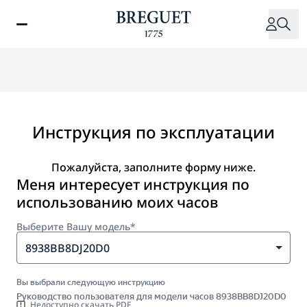
Перейти
к
основному
содержанию
Инструкция по эксплуатации
Пожалуйста, заполните форму ниже.
Меня интересует инструкция по
использованию моих часов
Выберите Вашу модель*
8938BB8DJ20D0
Вы выбрали следующую инструкцию
Руководство пользователя для модели часов 8938BB8DJ20D0
Недоступно скачать PDF