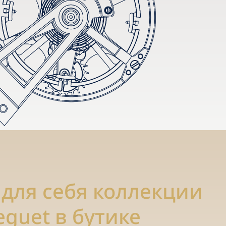
 для себя коллекции
eguet в бутике