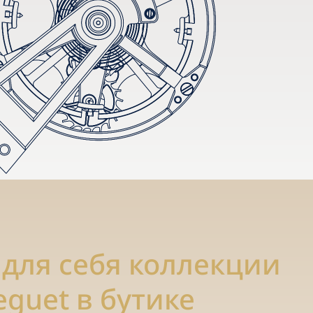
 для себя коллекции
eguet в бутике