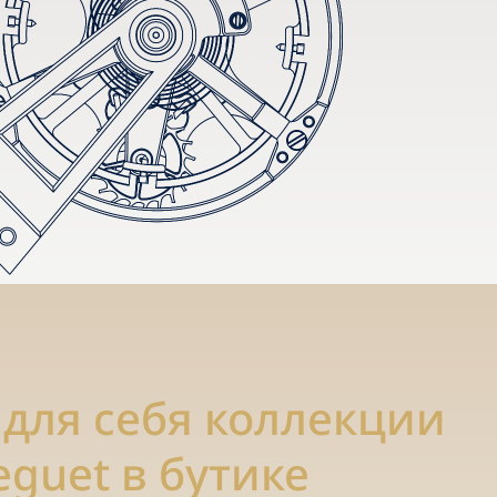
 для себя коллекции
eguet в бутике