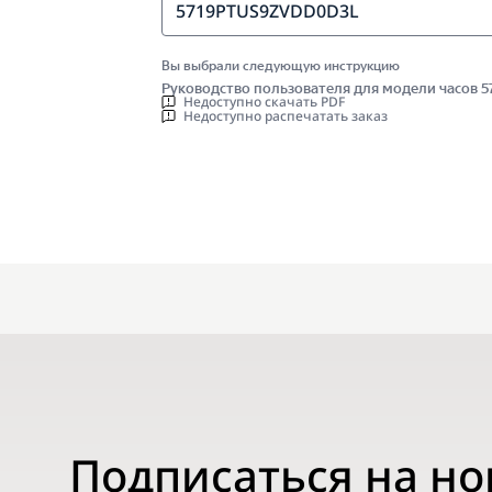
5719PTUS9ZVDD0D3L
Вы выбрали следующую инструкцию
Руководство пользователя для модели часов
Недоступно скачать PDF
Недоступно распечатать заказ
Подписаться на н