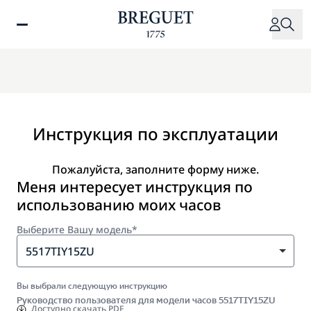
Перейти
к
основному
содержанию
Инструкция по эксплуатации
Пожалуйста, заполните форму ниже.
Меня интересует инструкция по
использованию моих часов
Выберите Вашу модель*
5517TIY15ZU
Вы выбрали следующую инструкцию
Руководство пользователя для модели часов 5517TIY15ZU
Доступно
скачать PDF