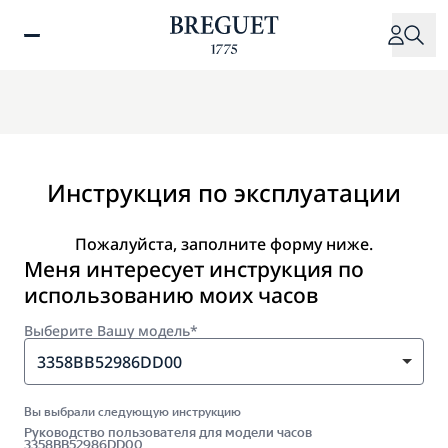
Перейти
к
основному
содержанию
Инструкция по эксплуатации
Пожалуйста, заполните форму ниже.
Меня интересует инструкция по
использованию моих часов
Выберите Вашу модель*
3358BB52986DD00
Вы выбрали следующую инструкцию
Руководство пользователя для модели часов
3358BB52986DD00