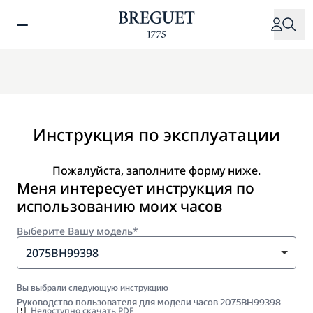
Перейти
к
основному
содержанию
Инструкция по эксплуатации
Пожалуйста, заполните форму ниже.
Меня интересует инструкция по
использованию моих часов
Выберите Вашу модель*
2075BH99398
Вы выбрали следующую инструкцию
Руководство пользователя для модели часов 2075BH99398
Недоступно скачать PDF