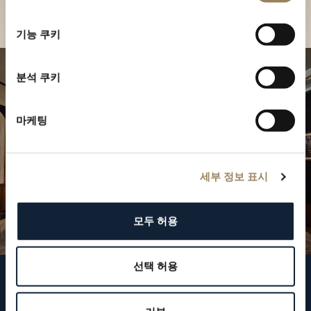
부티크 찾기
선
택
기능 쿠키
분석 쿠키
마케팅
세부 정보 표시
모두 허용
선택 허용
브레게 팔로우하기