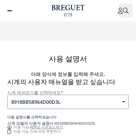
주
요
콘
텐
츠
로
건
너
사용 설명서
뛰
기
아래 양식에 정보를 입력해 주세요.
시계의 사용자 매뉴얼을 받고 싶습니다
시계 레퍼런스를 선택하세요*
8918BB58964D00D3L
다음 설명서를 선택하셨습니다
시계 모델의 사용자 설명서 8918BB58964D00D3L
이용 가능
PDF로 다운로드하기
이용 가능 인쇄 버전 주문하기