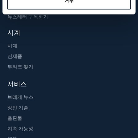
거부
뉴스레터 구독하기
시계
시계
신제품
부티크 찾기
서비스
브레게 뉴스
장인 기술
출판물
지속 가능성