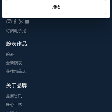
Breguet_China
拒绝
订阅电子报
腕表作品
腕表
全新腕表
寻找精品店
关于品牌
最新资讯
匠心工艺