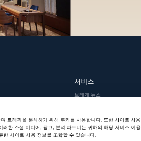
서비스
브레게 뉴스
장인 기술
출판물
며 트래픽을 분석하기 위해 쿠키를 사용합니다. 또한 사이트 사용
지속 가능성
 이러한 소셜 미디어, 광고, 분석 파트너는 귀하의 해당 서비스 이용
공유한 사이트 사용 정보를 조합할 수 있습니다.
채용