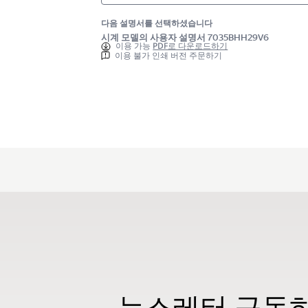
다음 설명서를 선택하셨습니다
시계 모델의 사용자 설명서 7035BHH29V6
이용 가능
PDF로 다운로드하기
이용 불가 인쇄 버전 주문하기
뉴스레터 구독