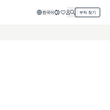
한국어
부틱 찾기