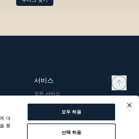
서비스
모든 서비스
연락처
모두 허용
내 계정
에 대
위시리스트
을 통
선택 허용
사용자 매뉴얼