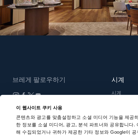
브레게 팔로우하기
시계
시계
신제품
뉴스레터 구독하기
이 웹사이트 쿠키 사용
부티크 찾기
콘텐츠와 광고를 맞춤설정하고 소셜 미디어 기능을 제공하
한 정보를 소셜 미디어, 광고, 분석 파트너와 공유합니다.
해 수집되었거나 귀하가 제공한 기타 정보와 Google이 