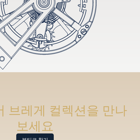
 브레게 컬렉션을 만나
보세요
부티크 찾기