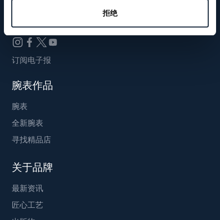
Breguet_China
拒绝
订阅电子报
腕表作品
腕表
全新腕表
寻找精品店
关于品牌
最新资讯
匠心工艺