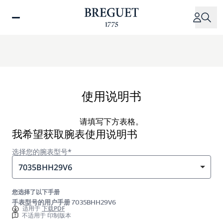
跳
转
到
主
要
内
容
使用说明书
请填写下方表格。
我希望获取腕表使用说明书
选择您的腕表型号*
7035BHH29V6
您选择了以下手册
手表型号的用户手册 7035BHH29V6
适用于
下载PDF
不适用于 印制版本