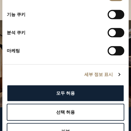
부티크 찾기
선
택
기능 쿠키
분석 쿠키
마케팅
세부 정보 표시
모두 허용
선택 허용
브레게 팔로우하기