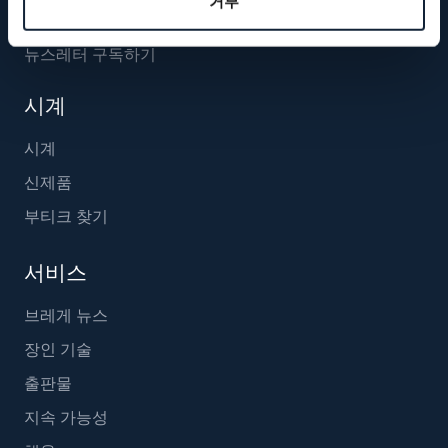
거부
뉴스레터 구독하기
시계
시계
신제품
부티크 찾기
서비스
브레게 뉴스
장인 기술
출판물
지속 가능성