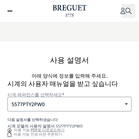
주
요
콘
텐
츠
로
건
너
사용 설명서
뛰
기
아래 양식에 정보를 입력해 주세요.
시계의 사용자 매뉴얼을 받고 싶습니다
시계 레퍼런스를 선택하세요*
5577PTY2PW0
다음 설명서를 선택하셨습니다
시계 모델의 사용자 설명서 5577PTY2PW0
이용 가능
PDF로 다운로드하기
이용 가능 인쇄 버전 주문하기