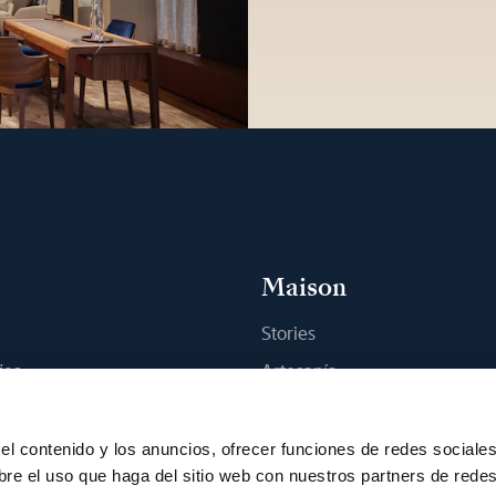
Maison
Stories
jes
Artesanía
na boutique
Publicaciones
Sostenibilidad
el contenido y los anuncios, ofrecer funciones de redes sociale
bre el uso que haga del sitio web con nuestros partners de rede
Empleo