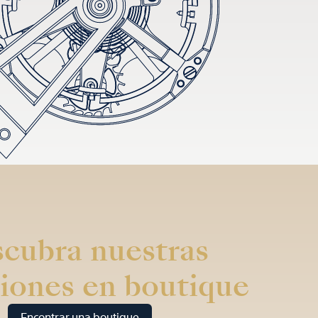
cubra nuestras
iones en boutique
Encontrar una boutique