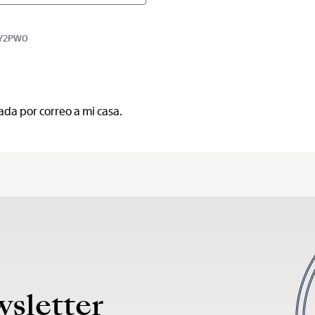
PTY2PW0
ada por correo a mi casa.
wsletter