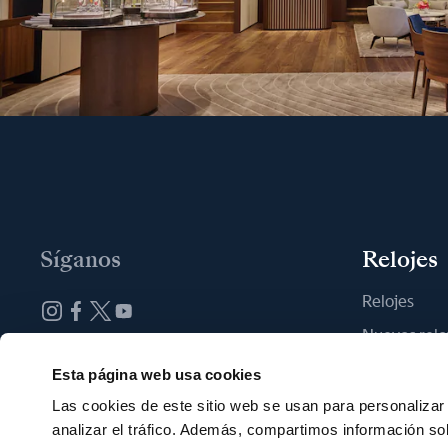
Síganos
Relojes
Relojes
Nuevos relo
Suscribirse a la newsletter
Encontrar u
Esta página web usa cookies
Las cookies de este sitio web se usan para personalizar 
analizar el tráfico. Además, compartimos información so