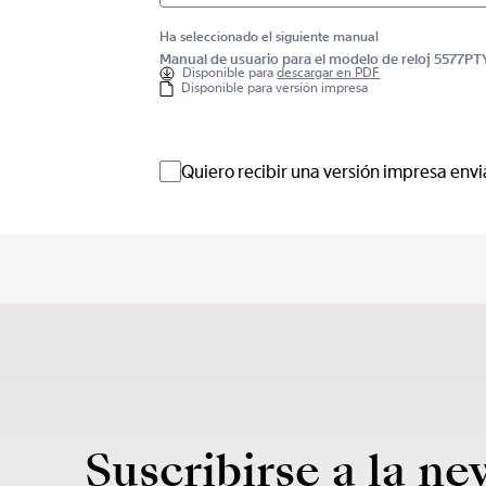
Ha seleccionado el siguiente manual
Manual de usuario para el modelo de reloj 5577
Disponible para
descargar en PDF
Disponible para versión impresa
Quiero recibir una versión impresa envi
Suscribirse a la ne