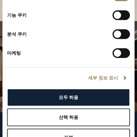
부티크 찾기
선
택
기능 쿠키
분석 쿠키
마케팅
세부 정보 표시
모두 허용
선택 허용
브레게 팔로우하기