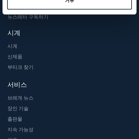
거부
뉴스레터 구독하기
시계
시계
신제품
부티크 찾기
서비스
브레게 뉴스
장인 기술
출판물
지속 가능성