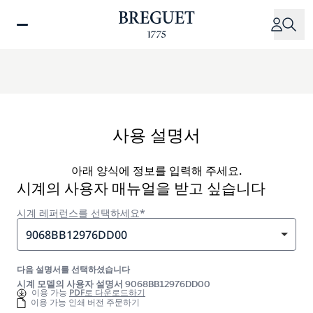
주
요
콘
텐
츠
로
건
너
사용 설명서
뛰
기
아래 양식에 정보를 입력해 주세요.
시계의 사용자 매뉴얼을 받고 싶습니다
시계 레퍼런스를 선택하세요*
9068BB12976DD00
다음 설명서를 선택하셨습니다
시계 모델의 사용자 설명서 9068BB12976DD00
이용 가능
PDF로 다운로드하기
이용 가능 인쇄 버전 주문하기