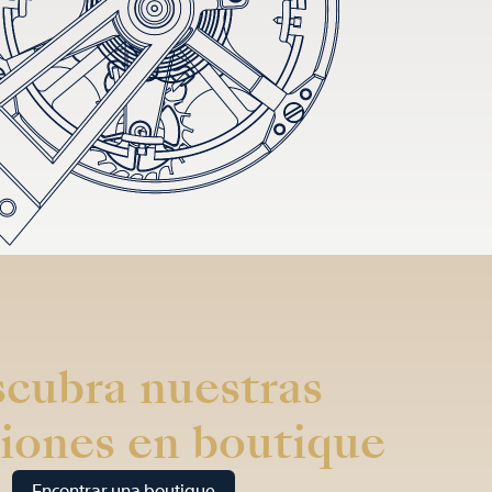
cubra nuestras
iones en boutique
Encontrar una boutique