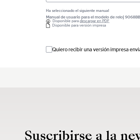
Ha seleccionado el siguiente manual
Manual de usuario para el modelo de reloj 906
Disponible para
descargar en PDF
Disponible para versión impresa
Quiero recibir una versión impresa envi
Suscribirse a la ne