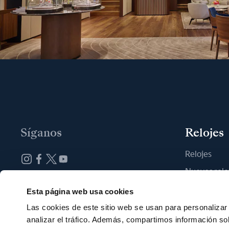
Síganos
Relojes
Relojes
Nuevos relo
Suscribirse a la newsletter
Encontrar u
Esta página web usa cookies
Las cookies de este sitio web se usan para personalizar 
analizar el tráfico. Además, compartimos información so