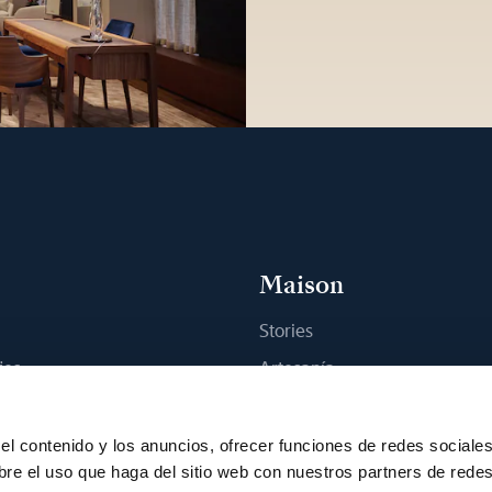
Maison
Stories
jes
Artesanía
na boutique
Publicaciones
Sostenibilidad
el contenido y los anuncios, ofrecer funciones de redes sociale
bre el uso que haga del sitio web con nuestros partners de rede
Empleo