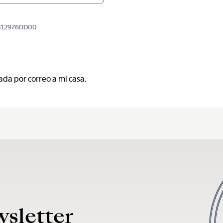
8BB12976DD00
ada por correo a mi casa.
wsletter